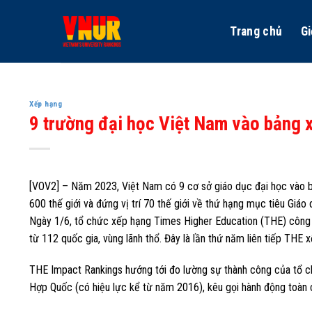
Skip
to
Trang chủ
Gi
content
Xếp hạng
9 trường đại học Việt Nam vào bảng 
[VOV2] – Năm 2023, Việt Nam có 9 cơ sở giáo dục đại học vào
600 thế giới và đứng vị trí 70 thế giới về thứ hạng mục tiêu Giáo
Ngày 1/6, tổ chức xếp hạng Times Higher Education (THE) công
từ 112 quốc gia, vùng lãnh thổ. Đây là lần thứ năm liên tiếp THE 
THE Impact Rankings hướng tới đo lường sự thành công của tổ ch
Hợp Quốc (có hiệu lực kể từ năm 2016), kêu gọi hành động toàn c