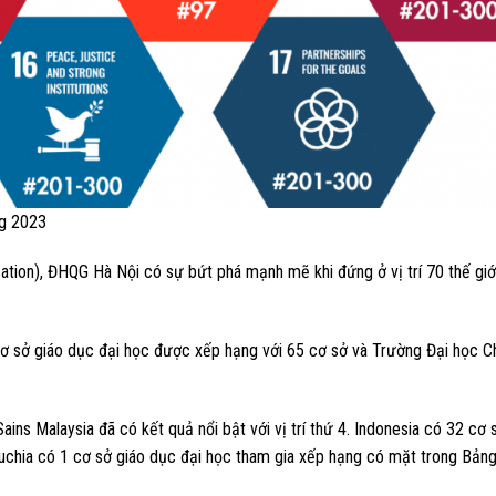
g 2023
ation), ĐHQG Hà Nội có sự bứt phá mạnh mẽ khi đứng ở vị trí 70 thế giớ
cơ sở giáo dục đại học được xếp hạng với 65 cơ sở và Trường Đại học C
ins Malaysia đã có kết quả nổi bật với vị trí thứ 4. Indonesia có 32 cơ 
puchia có 1 cơ sở giáo dục đại học tham gia xếp hạng có mặt trong Bản