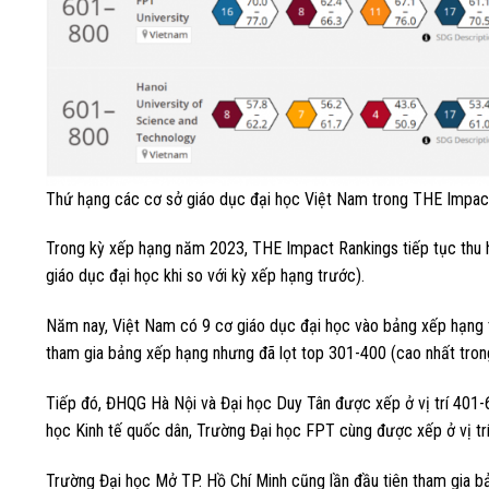
Thứ hạng các cơ sở giáo dục đại học Việt Nam trong THE Impac
Trong kỳ xếp hạng năm 2023, THE Impact Rankings tiếp tục thu h
giáo dục đại học khi so với kỳ xếp hạng trước).
Năm nay, Việt Nam có 9 cơ giáo dục đại học vào bảng xếp hạng t
tham gia bảng xếp hạng nhưng đã lọt top 301-400 (cao nhất tron
Tiếp đó, ĐHQG Hà Nội và Đại học Duy Tân được xếp ở vị trí 401
học Kinh tế quốc dân, Trường Đại học FPT cùng được xếp ở vị tr
Trường Đại học Mở TP. Hồ Chí Minh cũng lần đầu tiên tham gia b