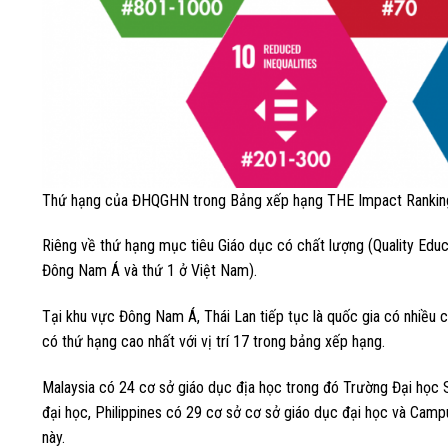
Thứ hạng của ĐHQGHN trong Bảng xếp hạng THE Impact Rankin
Riêng về thứ hạng mục tiêu Giáo dục có chất lượng (Quality Educ
Đông Nam Á và thứ 1 ở Việt Nam).
Tại khu vực Đông Nam Á, Thái Lan tiếp tục là quốc gia có nhiều 
có thứ hạng cao nhất với vị trí 17 trong bảng xếp hạng.
Malaysia có 24 cơ sở giáo dục địa học trong đó Trường Đại học Sa
đại học, Philippines có 29 cơ sở cơ sở giáo dục đại học và Cam
này.