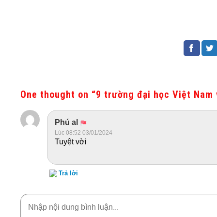
One thought on “
9 trường đại học Việt Nam
Phú al
Lúc 08:52 03/01/2024
Tuyệt vời
Trả lời