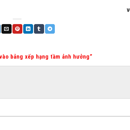
V
 vào bảng xếp hạng tầm ảnh hưởng
”