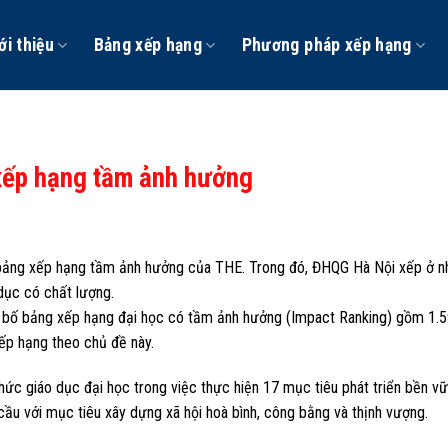
ới thiệu
Bảng xếp hạng
Phương pháp xếp hạng
xếp hạng tầm ảnh hưởng
 bảng xếp hạng tầm ảnh hưởng của THE. Trong đó, ĐHQG Hà Nội xếp ở 
 dục có chất lượng.
 bố bảng xếp hạng đại học có tầm ảnh hưởng (Impact Ranking) gồm 1.
xếp hạng theo chủ đề này.
ức giáo dục đại học trong việc thực hiện 17 mục tiêu phát triển bền v
ầu với mục tiêu xây dựng xã hội hoà bình, công bằng và thịnh vượng.