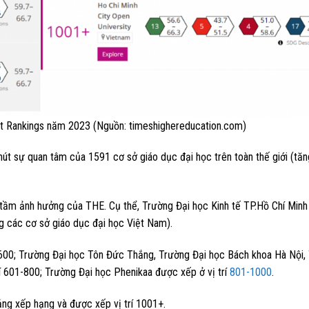
t Rankings năm 2023 (Nguồn: timeshighereducation.com)
út sự quan tâm của 1591 cơ sở giáo dục đại học trên toàn thế giới (tă
ầm ảnh hưởng của THE. Cụ thể, Trường Đại học Kinh tế TP.Hồ Chí Minh 
g các cơ sở giáo dục đại học Việt Nam).
-600; Trường Đại học Tôn Đức Thắng, Trường Đại học Bách khoa Hà Nội,
í 601-800; Trường Đại học Phenikaa được xếp ở vị trí
801-1000
.
ảng xếp hạng và được xếp vị trí 1001+.