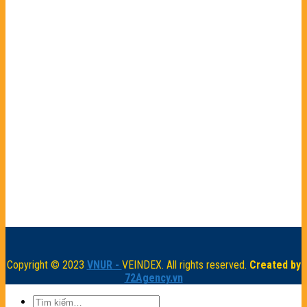
Copyright © 2023
VNUR -
VEINDEX. All rights reserved.
Created by
72Agency.vn