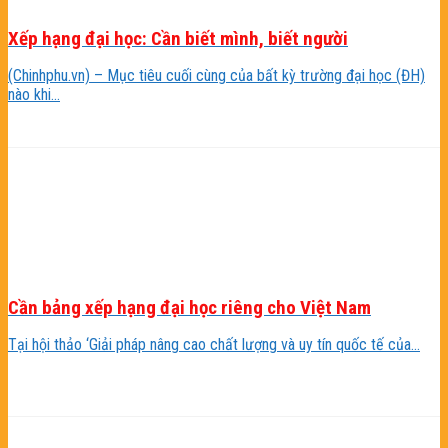
Xếp hạng đại học: Cần biết mình, biết người
(Chinhphu.vn) – Mục tiêu cuối cùng của bất kỳ trường đại học (ĐH)
nào khi...
Cần bảng xếp hạng đại học riêng cho Việt Nam
Tại hội thảo ‘Giải pháp nâng cao chất lượng và uy tín quốc tế của...