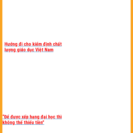
Hướng đi cho kiểm định chất
lượng giáo dục Việt Nam
“Để được xếp hạng đại học thì
không thể thiếu tiền”