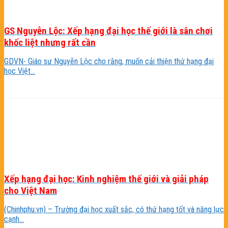
GS Nguyễn Lộc: Xếp hạng đại học thế giới là sân chơi
khốc liệt nhưng rất cần
GDVN- Giáo sư Nguyễn Lộc cho rằng, muốn cải thiện thứ hạng đại
học Việt...
Xếp hạng đại học: Kinh nghiệm thế giới và giải pháp
cho Việt Nam
(Chinhphu.vn) – Trường đại học xuất sắc, có thứ hạng tốt và năng lực
cạnh...