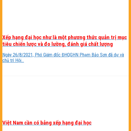
Xếp hạng đại học như là một phương thức quản trị mục
tiêu chiến lược và đo lường, đánh giá chất lượng
Ngày 26/8/2021, Phó Giám đốc ĐHQGHN Phạm Bảo Sơn đã dự và
chủ trì Hội...
Việt Nam cần có bảng xếp hạng đại học