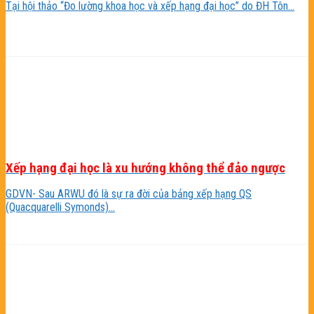
Tại hội thảo “Đo lường khoa học và xếp hạng đại học” do ĐH Tôn...
Xếp hạng đại học là xu hướng không thể đảo ngược
GDVN- Sau ARWU đó là sự ra đời của bảng xếp hạng QS
(Quacquarelli Symonds)...