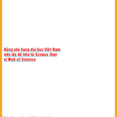
Bảng xếp hạng đại học Việt Nam
nên lấy dữ liệu từ Scopus thay
vì Web of Science