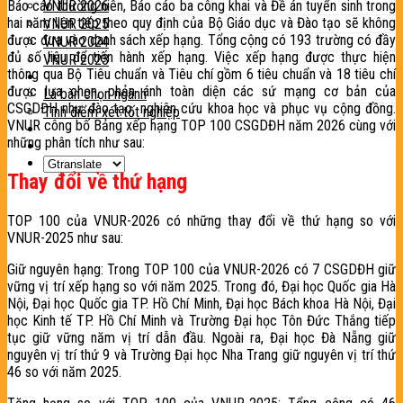
Báo cáo thường niên, Báo cáo ba công khai và Đề án tuyển sinh trong
VNUR 2026
hai năm liên tiếp theo quy định của Bộ Giáo dục và Đào tạo sẽ không
VNUR 2025
được đưa vào danh sách xếp hạng. Tổng cộng có 193 trường có đầy
VNUR 2024
đủ số liệu để tiến hành xếp hạng. Việc xếp hạng được thực hiện
VNUR 2023
thông qua Bộ Tiêu chuẩn và Tiêu chí gồm 6 tiêu chuẩn và 18 tiêu chí
Tiện ích
được lựa chọn, phản ánh toàn diện các sứ mạng cơ bản của
La bàn chọn ngành
CSGDĐH như đào tạo, nghiên cứu khoa học và phục vụ cộng đồng.
Tính điểm xét tốt nghiệp
VNUR công bố Bảng xếp hạng TOP 100 CSGDĐH năm 2026 cùng với
Tin tức
những phân tích như sau:
Liên hệ
Thay đổi về thứ hạng
TOP 100 của VNUR-2026 có những thay đổi về thứ hạng so với
VNUR-2025 như sau:
Giữ nguyên hạng: Trong TOP 100 của VNUR-2026 có 7 CSGDĐH giữ
vững vị trí xếp hạng so với năm 2025. Trong đó, Đại học Quốc gia Hà
Nội, Đại học Quốc gia TP. Hồ Chí Minh, Đại học Bách khoa Hà Nội, Đại
học Kinh tế TP. Hồ Chí Minh và Trường Đại học Tôn Đức Thắng tiếp
tục giữ vững năm vị trí dẫn đầu. Ngoài ra, Đại học Đà Nẵng giữ
nguyên vị trí thứ 9 và Trường Đại học Nha Trang giữ nguyên vị trí thứ
46 so với năm 2025.