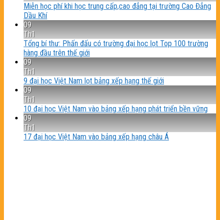
Miễn học phí khi học trung cấp,cao đẳng tại trường Cao Đẳng
Dầu Khí
09
Th1
Tổng bí thư: Phấn đấu có trường đại học lọt Top 100 trường
hàng đầu trên thế giới
09
Th1
9 đại học Việt Nam lọt bảng xếp hạng thế giới
09
Th1
10 đại học Việt Nam vào bảng xếp hạng phát triển bền vững
09
Th1
17 đại học Việt Nam vào bảng xếp hạng châu Á