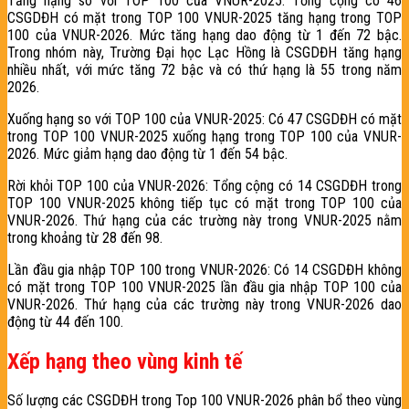
Tăng hạng so với TOP 100 của VNUR-2025: Tổng cộng có 46
CSGDĐH có mặt trong TOP 100 VNUR-2025 tăng hạng trong TOP
100 của VNUR-2026. Mức tăng hạng dao động từ 1 đến 72 bậc.
Trong nhóm này, Trường Đại học Lạc Hồng là CSGDĐH tăng hạng
nhiều nhất, với mức tăng 72 bậc và có thứ hạng là 55 trong năm
2026.
Xuống hạng so với TOP 100 của VNUR-2025: Có 47 CSGDĐH có mặt
trong TOP 100 VNUR-2025 xuống hạng trong TOP 100 của VNUR-
2026. Mức giảm hạng dao động từ 1 đến 54 bậc.
Rời khỏi TOP 100 của VNUR-2026: Tổng cộng có 14 CSGDĐH trong
TOP 100 VNUR-2025 không tiếp tục có mặt trong TOP 100 của
VNUR-2026. Thứ hạng của các trường này trong VNUR-2025 nằm
trong khoảng từ 28 đến 98.
Lần đầu gia nhập TOP 100 trong VNUR-2026: Có 14 CSGDĐH không
có mặt trong TOP 100 VNUR-2025 lần đầu gia nhập TOP 100 của
VNUR-2026. Thứ hạng của các trường này trong VNUR-2026 dao
động từ 44 đến 100.
Xếp hạng theo vùng kinh tế
Số lượng các CSGDĐH trong Top 100 VNUR-2026 phân bổ theo vùng