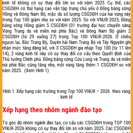
kinh tế không có sự thay đổi lớn so với năm 2025. Cụ thể, các
CSGDĐH có thứ hạng cao vẫn tập trung chủ yếu ở Đồng bằng sông
Hồng và Đông Nam Bộ, mặc dù số lượng CSGDĐH của hai vùng này
trong Top 100 giảm nhẹ so với năm 2025. So với VNUR-2025, Đồng
bằng sông Hồng giảm 5 CSGDĐH (01 trường đại học chuyển sáng
Vùng Trung du và miền núi phía Bắc) và Đông Nam Bộ giảm 2
CSGDĐH (từ 29 xuống 27) trong Top 100 VNUR-2026. Ở chiều
ngược lại, Bắc Trung Bộ, Duyên hải Nam Trung Bộ và Tây Nguyên ghi
nhận mức tăng đáng kể, với 3 CSGDĐH gia nhập Top 100 (từ 11 lên
14), 2 vùng kinh tế này có sự thay đổi cơ cấu theo Quyết định của
Thủ tướng Chính phủ. Đồng bằng sông Cửu Long và Trung du và miền
núi phía Bắc cũng tăng nhẹ, mỗi vùng tăng thêm 1 CSGDĐH so với
năm 2025. (Xem Hình 1).
Hình 1: Xếp hạng các trường trong Top 100 VNUR – 2026 theo vùng
kinh tế
Xếp hạng theo nhóm ngành đào tạo
Từ góc độ nhóm ngành đào tạo, cơ cấu các CSGDĐH trong TOP 100
VNUR-2026 không có sự thay đổi lớn so với năm 2025. Các CSGDĐH