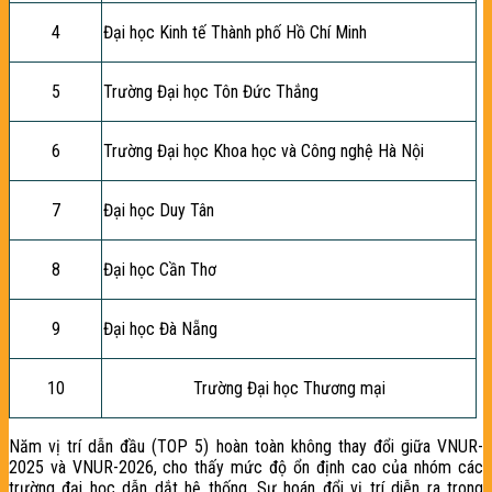
4
Đại học Kinh tế Thành phố Hồ Chí Minh
5
Trường Đại học Tôn Đức Thắng
6
Trường Đại học Khoa học và Công nghệ Hà Nội
7
Đại học Duy Tân
8
Đại học Cần Thơ
9
Đại học Đà Nẵng
10
Trường Đại học Thương mại
Năm vị trí dẫn đầu (TOP 5) hoàn toàn không thay đổi giữa VNUR-
2025 và VNUR-2026, cho thấy mức độ ổn định cao của nhóm các
trường đại học dẫn dắt hệ thống. Sự hoán đổi vị trí diễn ra trong