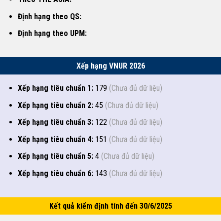
Định hạng theo QS:
Định hạng theo UPM:
Xếp hạng VNUR 2026
Xếp hạng tiêu chuẩn 1:
179
(Chưa đủ dữ liệu)
Xếp hạng tiêu chuẩn 2:
45
(Chưa đủ dữ liệu)
Xếp hạng tiêu chuẩn 3:
122
(Chưa đủ dữ liệu)
Xếp hạng tiêu chuẩn 4:
151
(Chưa đủ dữ liệu)
Xếp hạng tiêu chuẩn 5:
4
(Chưa đủ dữ liệu)
Xếp hạng tiêu chuẩn 6:
143
(Chưa đủ dữ liệu)
Kết quả kiểm định tính đến 30/6/2025