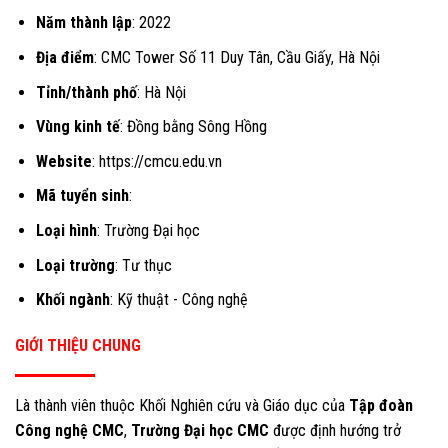
Năm thành lập
: 2022
Địa điểm
: CMC Tower Số 11 Duy Tân, Cầu Giấy, Hà Nội
Tỉnh/thành phố
: Hà Nội
Vùng kinh tế
: Đồng bằng Sông Hồng
Website
: https://cmcu.edu.vn
Mã tuyển sinh
:
Loại hình
: Trường Đại học
Loại trường
: Tư thục
Khối ngành
: Kỹ thuật - Công nghệ
GIỚI THIỆU CHUNG
Là thành viên thuộc Khối Nghiên cứu và Giáo dục của
Tập đoàn
Công nghệ CMC
,
Trường Đại học CMC
được định hướng trở