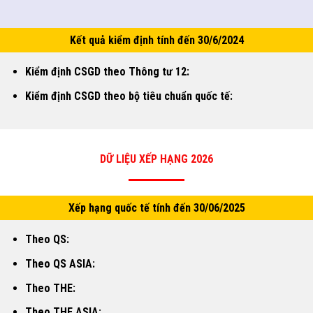
Kết quả kiểm định tính đến 30/6/2024
Kiểm định CSGD theo Thông tư 12:
Kiểm định CSGD theo bộ tiêu chuẩn quốc tế:
DỮ LIỆU XẾP HẠNG 2026
Xếp hạng quốc tế tính đến 30/06/2025
Theo QS:
Theo QS ASIA:
Theo THE:
Theo THE ASIA: