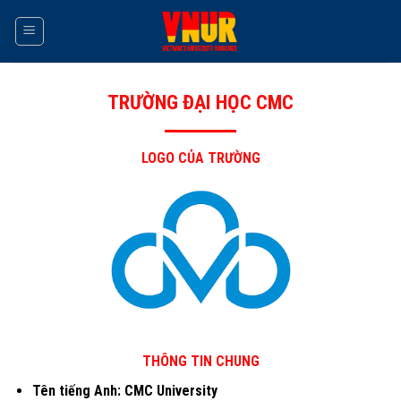
Skip
to
content
TRƯỜNG ĐẠI HỌC CMC
LOGO CỦA TRƯỜNG
THÔNG TIN CHUNG
Tên tiếng Anh: CMC University