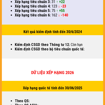
Xếp hạng tiêu chuẩn 3:
31
↑ +22
Xếp hạng tiêu chuẩn 4:
123
↓ -23
Xếp hạng tiêu chuẩn 5:
75
↑ +55
Xếp hạng tiêu chuẩn 6:
162
↓ -140
Kết quả kiểm định tính đến 30/6/2024
Kiểm định CSGD theo Thông tư 12:
Còn hạn
Kiểm định CSGD theo bộ tiêu chuẩn quốc tế:
DỮ LIỆU XẾP HẠNG 2026
Xếp hạng quốc tế tính đến 30/06/2025
Theo QS: