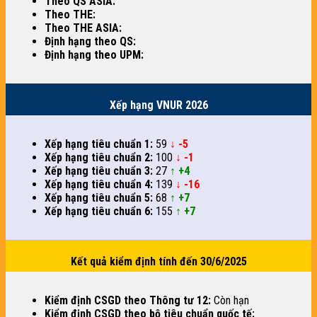
Theo QS ASIA:
Theo THE:
Theo THE ASIA:
Định hạng theo QS:
Định hạng theo UPM:
Xếp hạng VNUR 2026
Xếp hạng tiêu chuẩn 1:
59
↓ -5
Xếp hạng tiêu chuẩn 2:
100
↓ -1
Xếp hạng tiêu chuẩn 3:
27
↑ +4
Xếp hạng tiêu chuẩn 4:
139
↓ -16
Xếp hạng tiêu chuẩn 5:
68
↑ +7
Xếp hạng tiêu chuẩn 6:
155
↑ +7
Kết quả kiểm định tính đến 30/6/2025
Kiểm định CSGD theo Thông tư 12:
Còn hạn
Kiểm định CSGD theo bộ tiêu chuẩn quốc tế: