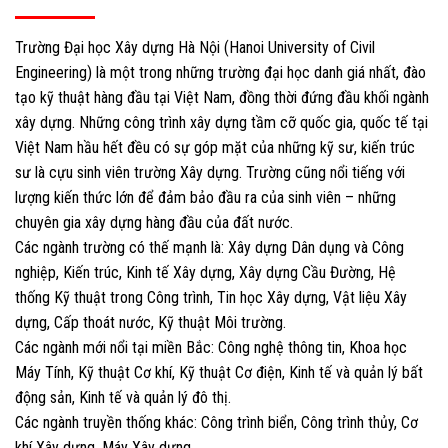
Trường Đại học Xây dựng Hà Nội (Hanoi University of Civil
Engineering) là một trong những trường đại học danh giá nhất, đào
tạo kỹ thuật hàng đầu tại Việt Nam, đồng thời đứng đầu khối ngành
xây dựng. Những công trình xây dựng tầm cỡ quốc gia, quốc tế tại
Việt Nam hầu hết đều có sự góp mặt của những kỹ sư, kiến trúc
sư là cựu sinh viên trường Xây dựng. Trường cũng nổi tiếng với
lượng kiến thức lớn để đảm bảo đầu ra của sinh viên – những
chuyên gia xây dựng hàng đầu của đất nước.
Các ngành trường có thế mạnh là: Xây dựng Dân dụng và Công
nghiệp, Kiến trúc, Kinh tế Xây dựng, Xây dựng Cầu Đường, Hệ
thống Kỹ thuật trong Công trình, Tin học Xây dựng, Vật liệu Xây
dựng, Cấp thoát nước, Kỹ thuật Môi trường.
Các ngành mới nổi tại miền Bắc: Công nghệ thông tin, Khoa học
Máy Tính, Kỹ thuật Cơ khí, Kỹ thuật Cơ điện, Kinh tế và quản lý bất
động sản, Kinh tế và quản lý đô thị.
Các ngành truyền thống khác: Công trình biển, Công trình thủy, Cơ
khí Xây dựng, Máy Xây dựng.