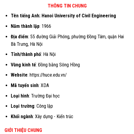
THÔNG TIN CHUNG
Tên tiếng Anh: Hanoi University of Civil Engineering
Năm thành lập
: 1966
Địa điểm
: 55 đường Giải Phóng, phường Đồng Tâm, quận Hai
Bà Trưng, Hà Nội
Tỉnh/thành phố
: Hà Nội
Vùng kinh tế
: Đồng bằng Sông Hồng
Website
: https://huce.edu.vn/
Mã tuyển sinh
: XDA
Loại hình
: Trường Đại học
Loại trường
: Công lập
Khối ngành
: Xây dựng - Kiến trúc
GIỚI THIỆU CHUNG