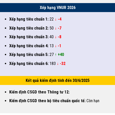
Xếp hạng VNUR 2026
Xếp hạng tiêu chuẩn 1:
22
↓ -4
Xếp hạng tiêu chuẩn 2:
50
↓ -7
Xếp hạng tiêu chuẩn 3:
40
↓ -8
Xếp hạng tiêu chuẩn 4:
13
↓ -1
Xếp hạng tiêu chuẩn 5:
27
↑ +40
Xếp hạng tiêu chuẩn 6:
183
↓ -32
Kết quả kiểm định tính đến 30/6/2025
Kiểm định CSGD theo Thông tư 12:
Kiểm định CSGD theo bộ tiêu chuẩn quốc tế:
Còn hạn