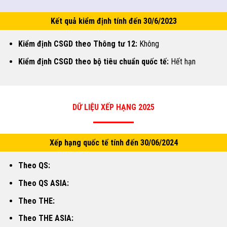
Kết quả kiểm định tính đến 30/6/2023
Kiểm định CSGD theo Thông tư 12:
Không
Kiểm định CSGD theo bộ tiêu chuẩn quốc tế:
Hết hạn
DỮ LIỆU XẾP HẠNG 2025
Xếp hạng quốc tế tính đến 30/06/2024
Theo QS:
Theo QS ASIA:
Theo THE:
Theo THE ASIA: