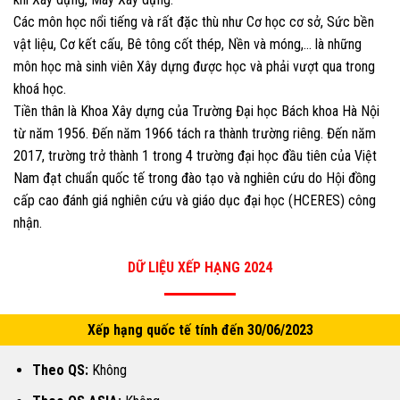
Các môn học nổi tiếng và rất đặc thù như Cơ học cơ sở, Sức bền
vật liệu, Cơ kết cấu, Bê tông cốt thép, Nền và móng,… là những
môn học mà sinh viên Xây dựng được học và phải vượt qua trong
khoá học.
Tiền thân là Khoa Xây dựng của Trường Đại học Bách khoa Hà Nội
từ năm 1956. Đến năm 1966 tách ra thành trường riêng. Đến năm
2017, trường trở thành 1 trong 4 trường đại học đầu tiên của Việt
Nam đạt chuẩn quốc tế trong đào tạo và nghiên cứu do Hội đồng
cấp cao đánh giá nghiên cứu và giáo dục đại học (HCERES) công
nhận.
DỮ LIỆU XẾP HẠNG 2024
Xếp hạng quốc tế tính đến 30/06/2023
Theo QS:
Không