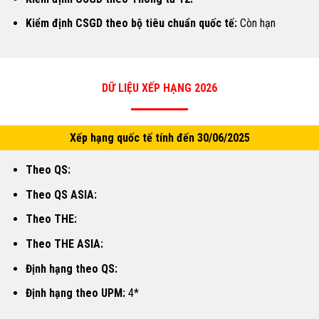
Kiểm định CSGD theo bộ tiêu chuẩn quốc tế:
Còn hạn
DỮ LIỆU XẾP HẠNG 2026
Xếp hạng quốc tế tính đến 30/06/2025
Theo QS:
Theo QS ASIA:
Theo THE:
Theo THE ASIA:
Định hạng theo QS:
Định hạng theo UPM:
4*