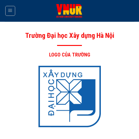
Skip
to
content
Trường Đại học Xây dựng Hà Nội
LOGO CỦA TRƯỜNG