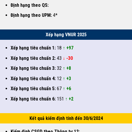
Định hạng theo QS:
Định hạng theo UPM:
4*
Xếp hạng VNUR 2025
Xếp hạng tiêu chuẩn 1:
18
↑ +97
Xếp hạng tiêu chuẩn 2:
43
↓ -30
Xếp hạng tiêu chuẩn 3:
32
↑ +8
Xếp hạng tiêu chuẩn 4:
12
↑ +3
Xếp hạng tiêu chuẩn 5:
67
↑ +6
Xếp hạng tiêu chuẩn 6:
151
↑ +2
Kết quả kiểm định tính đến 30/6/2024
Kiểm định CSGD theo Thông tư 12: