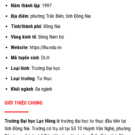
Năm thành lập
: 1997
Địa điểm
: phường Trấn Biên, tỉnh Đồng Nai
Tỉnh/thành phố
: Đồng Nai
Vùng kinh tế
: Đông Nam bộ
Website
: https://lhu.edu.vn
Mã tuyển sinh
: DLH
Loại hình
: Trường Đại học
Loại trường
: Tư thục
Khối ngành
: Đa ngành
GIỚI THIỆU CHUNG
Trường Đại học Lạc Hồng
là trường đại học tư thục đầu tiên tại
tỉnh Đồng Nai. Trường có trụ sở tại Số 10 Huỳnh Văn Nghệ, phường