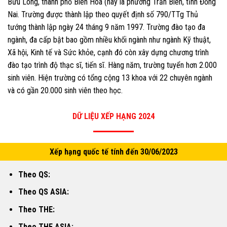
Bửu Long, thành phố Biên Hòa (nay là phường Trấn Biên, tỉnh Đồng
Nai. Trường được thành lập theo quyết định số 790/TTg Thủ
tướng thành lập ngày 24 tháng 9 năm 1997. Trường đào tạo đa
ngành, đa cấp bật bao gồm nhiều khối ngành như ngành Kỹ thuật,
Xã hội, Kinh tế và Sức khỏe, cạnh đó còn xây dựng chương trình
đào tạo trình độ thạc sĩ, tiến sĩ. Hàng năm, trường tuyển hơn 2.000
sinh viên. Hiện trường có tổng cộng 13 khoa với 22 chuyên ngành
và có gần 20.000 sinh viên theo học.
DỮ LIỆU XẾP HẠNG 2024
Xếp hạng quốc tế tính đến 30/06/2023
Theo QS:
Theo QS ASIA:
Theo THE:
Theo THE ASIA: