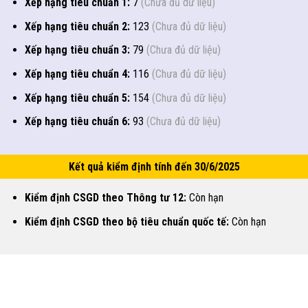
Xếp hạng tiêu chuẩn 1:
7
(Chưa đủ dữ liệu)
Xếp hạng tiêu chuẩn 2:
123
(Chưa đủ dữ liệu)
Xếp hạng tiêu chuẩn 3:
79
(Chưa đủ dữ liệu)
Xếp hạng tiêu chuẩn 4:
116
(Chưa đủ dữ liệu)
Xếp hạng tiêu chuẩn 5:
154
(Chưa đủ dữ liệu)
Xếp hạng tiêu chuẩn 6:
93
(Chưa đủ dữ liệu)
Kết quả kiểm định tính đến 30/6/2025
Kiểm định CSGD theo Thông tư 12:
Còn hạn
Kiểm định CSGD theo bộ tiêu chuẩn quốc tế:
Còn hạn