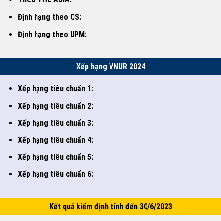
Định hạng theo QS:
Định hạng theo UPM:
Xếp hạng VNUR 2024
Xếp hạng tiêu chuẩn 1:
Xếp hạng tiêu chuẩn 2:
Xếp hạng tiêu chuẩn 3:
Xếp hạng tiêu chuẩn 4:
Xếp hạng tiêu chuẩn 5:
Xếp hạng tiêu chuẩn 6:
Kết quả kiểm định tính đến 30/6/2023