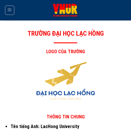
Skip
to
content
TRƯỜNG ĐẠI HỌC LẠC HỒNG
LOGO CỦA TRƯỜNG
THÔNG TIN CHUNG
Tên tiếng Anh: LacHong University