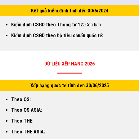
Kết quả kiểm định tính đến 30/6/2024
Kiểm định CSGD theo Thông tư 12:
Còn hạn
Kiểm định CSGD theo bộ tiêu chuẩn quốc tế:
DỮ LIỆU XẾP HẠNG 2026
Xếp hạng quốc tế tính đến 30/06/2025
Theo QS:
Theo QS ASIA:
Theo THE:
Theo THE ASIA: