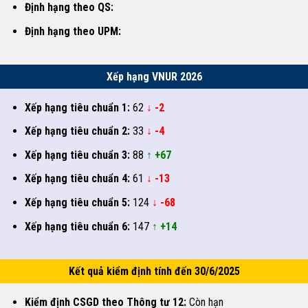
Định hạng theo QS:
Định hạng theo UPM:
Xếp hạng VNUR 2026
Xếp hạng tiêu chuẩn 1:
62
↓ -2
Xếp hạng tiêu chuẩn 2:
33
↓ -4
Xếp hạng tiêu chuẩn 3:
88
↑ +67
Xếp hạng tiêu chuẩn 4:
61
↓ -13
Xếp hạng tiêu chuẩn 5:
124
↓ -68
Xếp hạng tiêu chuẩn 6:
147
↑ +14
Kết quả kiểm định tính đến 30/6/2025
Kiểm định CSGD theo Thông tư 12:
Còn hạn