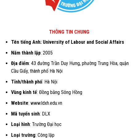
THÔNG TIN CHUNG
Tên tiếng Anh: University of Labour and Social Affairs
Năm thành lập
: 2005
Địa điểm
: 43 đường Trần Duy Hưng, phường Trung Hòa, quận
Cầu Giấy, thành phố Hà Nội
Tỉnh/thành phố
: Hà Nội
Vùng kinh tế
: Đồng bằng Sông Hồng
Website
: www.ldxh.edu.vn
Mã tuyển sinh
: DLX
Loại hình
: Trường Đại học
Loại trường
: Công lập