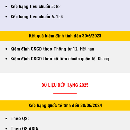
Xếp hạng tiêu chuẩn 5:
83
Xếp hạng tiêu chuẩn 6:
154
Kết quả kiểm định tính đến 30/6/2023
Kiểm định CSGD theo Thông tư 12:
Hết hạn
Kiểm định CSGD theo bộ tiêu chuẩn quốc tế:
Không
DỮ LIỆU XẾP HẠNG 2025
Xếp hạng quốc tế tính đến 30/06/2024
Theo QS:
Theo QS ASIA: