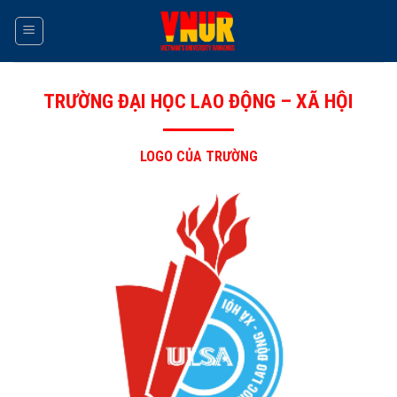
Skip
to
content
TRƯỜNG ĐẠI HỌC LAO ĐỘNG – XÃ HỘI
LOGO CỦA TRƯỜNG