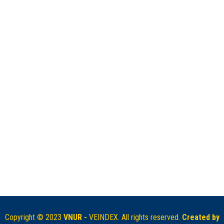
Copyright © 2023
VNUR -
VEINDEX. All rights reserved.
Created by