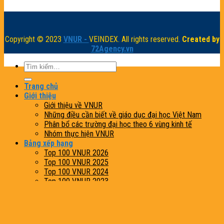
Copyright © 2023
VNUR -
VEINDEX. All rights reserved.
Created by
72Agency.vn
Trang chủ
Giới thiệu
Giới thiệu về VNUR
Những điều cần biết về giáo dục đại học Việt Nam
Phân bổ các trường đại học theo 6 vùng kinh tế
Nhóm thực hiện VNUR
Bảng xếp hạng
Top 100 VNUR 2026
Top 100 VNUR 2025
Top 100 VNUR 2024
Top 100 VNUR 2023
Phương pháp xếp hạng
VNUR 2026
VNUR 2025
VNUR 2024