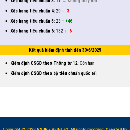
Xếp hạng tiêu chuẩn 3:
11
→ Không thay đổi
Xếp hạng tiêu chuẩn 4:
29
↓ -3
Xếp hạng tiêu chuẩn 5:
23
↑ +46
Xếp hạng tiêu chuẩn 6:
132
↓ -6
Kết quả kiểm định tính đến 30/6/2025
Kiểm định CSGD theo Thông tư 12:
Còn hạn
Kiểm định CSGD theo bộ tiêu chuẩn quốc tế:
Copyright © 2023
VNUR -
VEINDEX. All rights reserved.
Created by