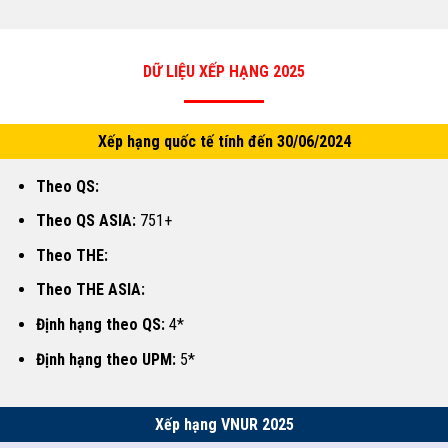
DỮ LIỆU XẾP HẠNG 2025
Xếp hạng quốc tế tính đến 30/06/2024
Theo QS:
Theo QS ASIA:
751+
Theo THE:
Theo THE ASIA:
Định hạng theo QS:
4*
Định hạng theo UPM:
5*
Xếp hạng VNUR 2025