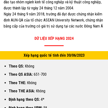
đào tạo nhóm ngành kinh tế công nghiệp và kỹ thuật công nghiệp,
được thành lập từ ngày 24 tháng 12 năm 2004.
Ngày 24 tháng 9 năm 2018, trường đã đạt được chứng nhận kiểm
định AUN-QA của tổ chức ASEAN University Network, chứng nhận
bằng cấp của trường có giá trị sử dụng tại các nước Đông Nam Á
DỮ LIỆU XẾP HẠNG 2024
Xếp hạng quốc tế tính đến 30/06/2023
Theo QS:
Không
Theo QS ASIA:
651-700
Theo THE:
Không
Theo THE ASIA:
Không
Định hạng theo QS:
4*
Định hạng theo UPM:
5*