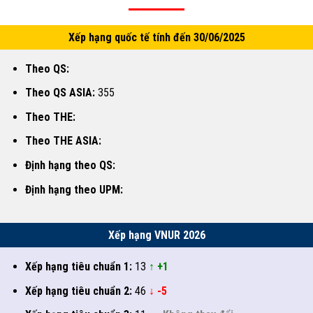
Xếp hạng quốc tế tính đến 30/06/2025
Theo QS:
Theo QS ASIA:
355
Theo THE:
Theo THE ASIA:
Định hạng theo QS:
Định hạng theo UPM:
Xếp hạng VNUR 2026
Xếp hạng tiêu chuẩn 1:
13
↑ +1
Xếp hạng tiêu chuẩn 2:
46
↓ -5