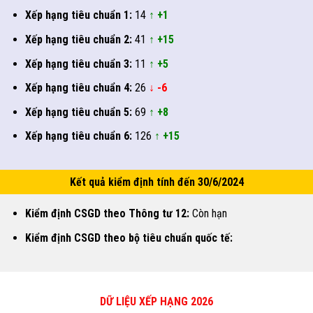
Xếp hạng tiêu chuẩn 1:
14
↑ +1
Xếp hạng tiêu chuẩn 2:
41
↑ +15
Xếp hạng tiêu chuẩn 3:
11
↑ +5
Xếp hạng tiêu chuẩn 4:
26
↓ -6
Xếp hạng tiêu chuẩn 5:
69
↑ +8
Xếp hạng tiêu chuẩn 6:
126
↑ +15
Kết quả kiểm định tính đến 30/6/2024
Kiểm định CSGD theo Thông tư 12:
Còn hạn
Kiểm định CSGD theo bộ tiêu chuẩn quốc tế:
DỮ LIỆU XẾP HẠNG 2026