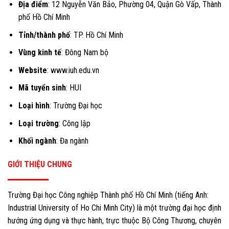
Địa điểm
: 12 Nguyễn Văn Bảo, Phường 04, Quận Gò Vấp, Thành
phố Hồ Chí Minh
Tỉnh/thành phố
: TP. Hồ Chí Minh
Vùng kinh tế
: Đông Nam bộ
Website
: www.iuh.edu.vn
Mã tuyển sinh
: HUI
Loại hình
: Trường Đại học
Loại trường
: Công lập
Khối ngành
: Đa ngành
GIỚI THIỆU CHUNG
Trường Đại học Công nghiệp Thành phố Hồ Chí Minh (tiếng Anh:
Industrial University of Ho Chi Minh City) là một trường đại học định
hướng ứng dụng và thực hành, trực thuộc Bộ Công Thương, chuyên