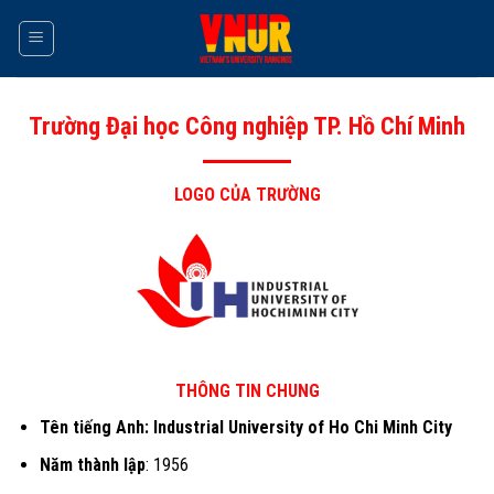
Skip
to
content
Trường Đại học Công nghiệp TP. Hồ Chí Minh
LOGO CỦA TRƯỜNG
THÔNG TIN CHUNG
Tên tiếng Anh: Industrial University of Ho Chi Minh City
Năm thành lập
: 1956