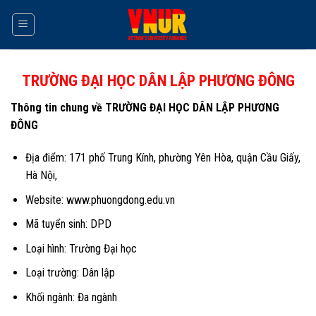
Skip
to
content
TRƯỜNG ĐẠI HỌC DÂN LẬP PHƯƠNG ĐÔNG
Thông tin chung về TRƯỜNG ĐẠI HỌC DÂN LẬP PHƯƠNG
ĐÔNG
Địa điểm: 171 phố Trung Kính, phường Yên Hòa, quận Cầu Giấy,
Hà Nội,
Website: www.phuongdong.edu.vn
Mã tuyển sinh: DPD
Loại hình: Trường Đại học
Loại trường: Dân lập
Khối ngành: Đa ngành