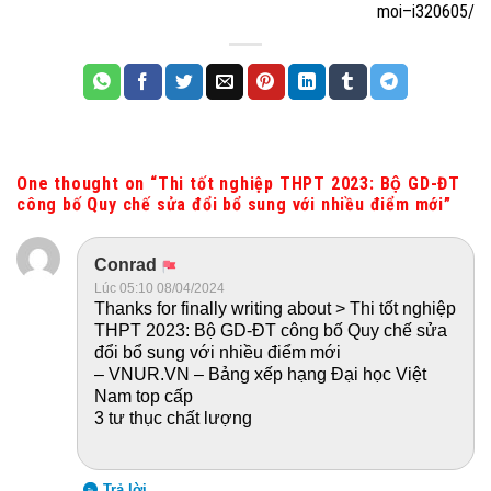
moi–i320605/
One thought on “
Thi tốt nghiệp THPT 2023: Bộ GD-ĐT
công bố Quy chế sửa đổi bổ sung với nhiều điểm mới
”
Conrad
Lúc 05:10 08/04/2024
Thanks for finally writing about > Thi tốt nghiệp
THPT 2023: Bộ GD-ĐT công bố Quy chế sửa
đổi bổ sung với nhiều điểm mới
– VNUR.VN – Bảng xếp hạng Đại học Việt
Nam top cấp
3 tư thục chất lượng
Trả lời