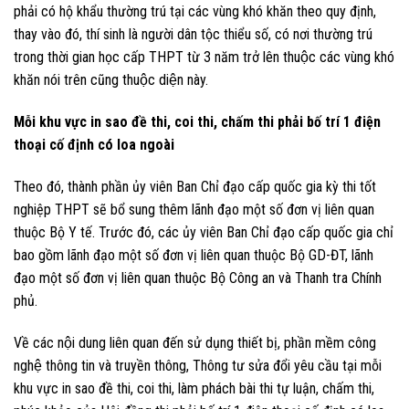
phải có hộ khẩu thường trú tại các vùng khó khăn theo quy định,
thay vào đó, thí sinh là người dân tộc thiểu số, có nơi thường trú
trong thời gian học cấp THPT từ 3 năm trở lên thuộc các vùng khó
khăn nói trên cũng thuộc diện này.
Mỗi khu vực in sao đề thi, coi thi, chấm thi phải bố trí 1 điện
thoại cố định có loa ngoài
Theo đó, thành phần ủy viên Ban Chỉ đạo cấp quốc gia kỳ thi tốt
nghiệp THPT sẽ bổ sung thêm lãnh đạo một số đơn vị liên quan
thuộc Bộ Y tế. Trước đó, các ủy viên Ban Chỉ đạo cấp quốc gia chỉ
bao gồm lãnh đạo một số đơn vị liên quan thuộc Bộ GD-ĐT, lãnh
đạo một số đơn vị liên quan thuộc Bộ Công an và Thanh tra Chính
phủ.
Về các nội dung liên quan đến sử dụng thiết bị, phần mềm công
nghệ thông tin và truyền thông, Thông tư sửa đổi yêu cầu tại mỗi
khu vực in sao đề thi, coi thi, làm phách bài thi tự luận, chấm thi,