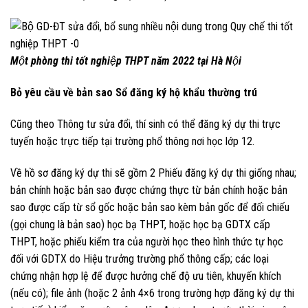
Một phòng thi tốt nghiệp THPT năm 2022 tại Hà Nội
Bỏ yêu cầu về bản sao Sổ đăng ký hộ khẩu thường trú
Cũng theo Thông tư sửa đổi, thí sinh có thể đăng ký dự thi trực
tuyến hoặc trực tiếp tại trường phổ thông nơi học lớp 12.
Về hồ sơ đăng ký dự thi sẽ gồm 2 Phiếu đăng ký dự thi giống nhau;
bản chính hoặc bản sao được chứng thực từ bản chính hoặc bản
sao được cấp từ sổ gốc hoặc bản sao kèm bản gốc để đối chiếu
(gọi chung là bản sao) học bạ THPT, hoặc học bạ GDTX cấp
THPT, hoặc phiếu kiểm tra của người học theo hình thức tự học
đối với GDTX do Hiệu trưởng trường phổ thông cấp; các loại
chứng nhận hợp lệ để được hưởng chế độ ưu tiên, khuyến khích
(nếu có); file ảnh (hoặc 2 ảnh 4×6 trong trường hợp đăng ký dự thi