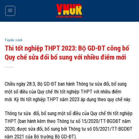
Skip
to
content
Tuyển sinh
Thi tốt nghiệp THPT 2023: Bộ GD-ĐT công bố
Quy chế sửa đổi bổ sung với nhiều điểm mới
Chiều ngày 28.3, Bộ GD-ĐT ban hành Thông tư sửa đổi, bổ sung
một số điều của Quy chế thi tốt nghiệp THPT với nhiều điểm
mới. Kỳ thi tốt nghiệp THPT năm 2023 áp dụng theo quy chế này.
Thông tư sửa đổi, bổ sung một số điều của Quy chế thi tốt nghiệp
THPT (ban hành kèm theo Thông tư số 15/2020/TT-BGDĐT năm
2020; được sửa đổi, bổ sung bởi Thông tư số 05/2021/TT-BGDĐT
năm 2021 của Bộ trưởng Bộ GD-ĐT).