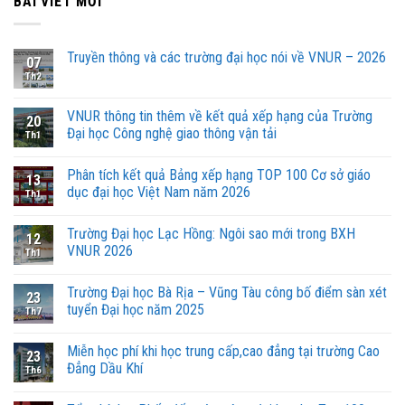
BÀI VIẾT MỚI
Truyền thông và các trường đại học nói về VNUR – 2026
07
Th2
VNUR thông tin thêm về kết quả xếp hạng của Trường
20
Đại học Công nghệ giao thông vận tải
Th1
Phân tích kết quả Bảng xếp hạng TOP 100 Cơ sở giáo
13
dục đại học Việt Nam năm 2026
Th1
Trường Đại học Lạc Hồng: Ngôi sao mới trong BXH
12
VNUR 2026
Th1
Trường Đại học Bà Rịa – Vũng Tàu công bố điểm sàn xét
23
tuyển Đại học năm 2025
Th7
Miễn học phí khi học trung cấp,cao đẳng tại trường Cao
23
Đẳng Dầu Khí
Th6