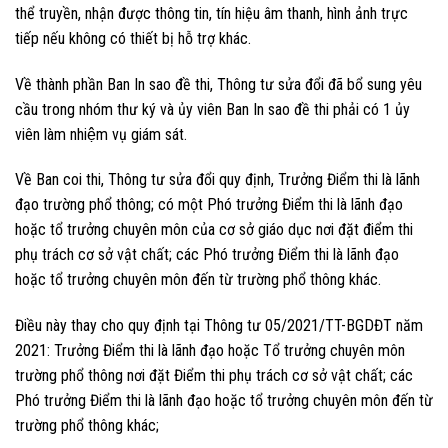
thể truyền, nhận được thông tin, tín hiệu âm thanh, hình ảnh trực
tiếp nếu không có thiết bị hỗ trợ khác.
Về thành phần Ban In sao đề thi, Thông tư sửa đổi đã bổ sung yêu
cầu trong nhóm thư ký và ủy viên Ban In sao đề thi phải có 1 ủy
viên làm nhiệm vụ giám sát.
Về Ban coi thi, Thông tư sửa đổi quy định, Trưởng Điểm thi là lãnh
đạo trường phổ thông; có một Phó trưởng Điểm thi là lãnh đạo
hoặc tổ trưởng chuyên môn của cơ sở giáo dục nơi đặt điểm thi
phụ trách cơ sở vật chất; các Phó trưởng Điểm thi là lãnh đạo
hoặc tổ trưởng chuyên môn đến từ trường phổ thông khác.
Điều này thay cho quy định tại Thông tư 05/2021/TT-BGDĐT năm
2021: Trưởng Điểm thi là lãnh đạo hoặc Tổ trưởng chuyên môn
trường phổ thông nơi đặt Điểm thi phụ trách cơ sở vật chất; các
Phó trưởng Điểm thi là lãnh đạo hoặc tổ trưởng chuyên môn đến từ
trường phổ thông khác;