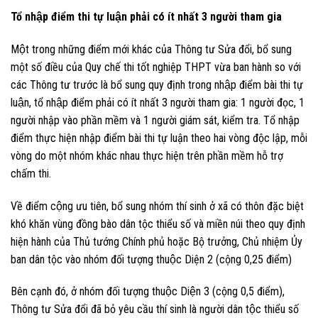
Tổ nhập điểm thi tự luận phải có ít nhất 3 người tham gia
Một trong những điểm mới khác của Thông tư Sửa đổi, bổ sung
một số điều của Quy chế thi tốt nghiệp THPT vừa ban hành so với
các Thông tư trước là bổ sung quy định trong nhập điểm bài thi tự
luận, tổ nhập điểm phải có ít nhất 3 người tham gia: 1 người đọc, 1
người nhập vào phần mềm và 1 người giám sát, kiểm tra. Tổ nhập
điểm thực hiện nhập điểm bài thi tự luận theo hai vòng độc lập, mỗi
vòng do một nhóm khác nhau thực hiện trên phần mềm hỗ trợ
chấm thi.
Về điểm cộng ưu tiên, bổ sung nhóm thí sinh ở xã có thôn đặc biệt
khó khăn vùng đồng bào dân tộc thiểu số và miền núi theo quy định
hiện hành của Thủ tướng Chính phủ hoặc Bộ trưởng, Chủ nhiệm Ủy
ban dân tộc vào nhóm đối tượng thuộc Diện 2 (cộng 0,25 điểm)
Bên cạnh đó, ở nhóm đối tượng thuộc Diện 3 (cộng 0,5 điểm),
Thông tư Sửa đổi đã bỏ yêu cầu thí sinh là người dân tộc thiểu số