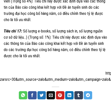
viên (Trọng số 4%): Tiêu chí này được xác định dựa vào các thông
tin của Báo cáo công khai kết hợp với Đề án tuyển sinh do các
trường đại học công bố hàng năm, có điều chỉnh theo tỷ lệ được
cho là tối ưu nhất.
Tiêu chí 17:
Số lượng e-books, số lượng sách in, số lượng nguồn
cơ sở dữ liệu…) (Trọng số: 1%): Tiêu chí này được xác định dựa vào
các thông tin của Báo cáo công khai kết hợp với Đề án tuyển sinh
do các trường đại học công bố hàng năm, có điều chỉnh theo tỷ lệ
được cho là tối ưu nhất.
htt
zarsrc=30&utm_source=zalo&utm_medium=zalo&utm_campaign=za