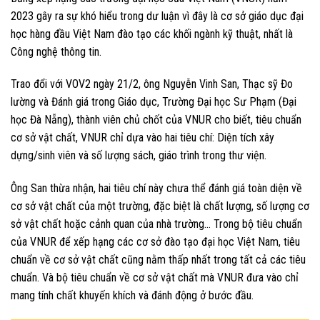
2023 gây ra sự khó hiểu trong dư luận vì đây là cơ sở giáo dục đại
học hàng đầu Việt Nam đào tạo các khối ngành kỹ thuật, nhất là
Công nghệ thông tin.
Trao đổi với VOV2 ngày 21/2, ông Nguyễn Vinh San, Thạc sỹ Đo
lường và Đánh giá trong Giáo dục, Trường Đại học Sư Phạm (Đại
học Đà Nẵng), thành viên chủ chốt của VNUR cho biết, tiêu chuẩn
cơ sở vật chất, VNUR chỉ dựa vào hai tiêu chí: Diện tích xây
dựng/sinh viên và số lượng sách, giáo trình trong thư viện.
Ông San thừa nhận, hai tiêu chí này chưa thể đánh giá toàn diện về
cơ sở vật chất của một trường, đặc biệt là chất lượng, số lượng cơ
sở vật chất hoặc cảnh quan của nhà trường… Trong bộ tiêu chuẩn
của VNUR để xếp hạng các cơ sở đào tạo đại học Việt Nam, tiêu
chuẩn về cơ sở vật chất cũng nằm thấp nhất trong tất cả các tiêu
chuẩn. Và bộ tiêu chuẩn về cơ sở vật chất mà VNUR đưa vào chỉ
mang tính chất khuyến khích và đánh động ở bước đầu.