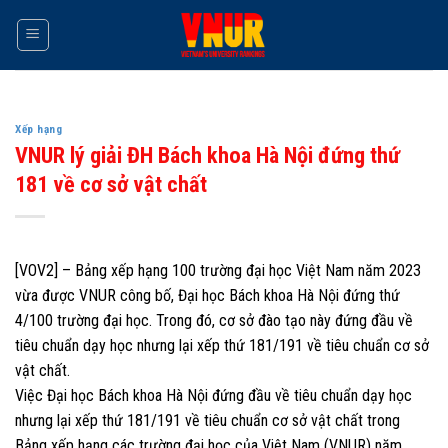
Skip
to
content
Xếp hạng
VNUR lý giải ĐH Bách khoa Hà Nội đứng thứ
181 về cơ sở vật chất
[VOV2] – Bảng xếp hạng 100 trường đại học Việt Nam năm 2023
vừa được VNUR công bố, Đại học Bách khoa Hà Nội đứng thứ
4/100 trường đại học. Trong đó, cơ sở đào tạo này đứng đầu về
tiêu chuẩn dạy học nhưng lại xếp thứ 181/191 về tiêu chuẩn cơ sở
vật chất.
Việc Đại học Bách khoa Hà Nội đứng đầu về tiêu chuẩn dạy học
nhưng lại xếp thứ 181/191 về tiêu chuẩn cơ sở vật chất trong
Bảng xếp hạng các trường đại học của Việt Nam (VNUR) năm