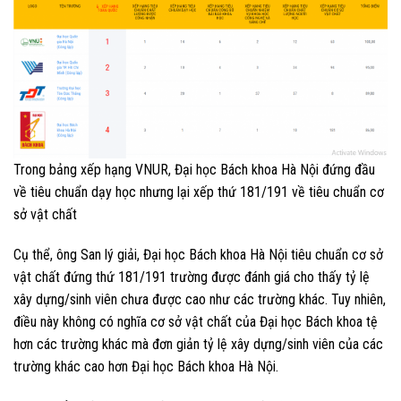
Trong bảng xếp hạng VNUR, Đại học Bách khoa Hà Nội đứng đầu
về tiêu chuẩn dạy học nhưng lại xếp thứ 181/191 về tiêu chuẩn cơ
sở vật chất
Cụ thể, ông San lý giải, Đại học Bách khoa Hà Nội tiêu chuẩn cơ sở
vật chất đứng thứ 181/191 trường được đánh giá cho thấy tỷ lệ
xây dựng/sinh viên chưa được cao như các trường khác. Tuy nhiên,
điều này không có nghĩa cơ sở vật chất của Đại học Bách khoa tệ
hơn các trường khác mà đơn giản tỷ lệ xây dựng/sinh viên của các
trường khác cao hơn Đại học Bách khoa Hà Nội.