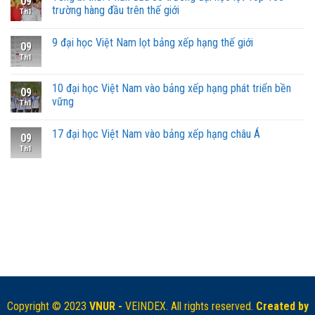
09
trường hàng đầu trên thế giới
Th1
9 đại học Việt Nam lọt bảng xếp hạng thế giới
09
Th1
10 đại học Việt Nam vào bảng xếp hạng phát triển bền
09
vững
Th1
17 đại học Việt Nam vào bảng xếp hạng châu Á
09
Th1
Copyright © 2023
VNUR -
VEINDEX. All rights reserved.
Created by