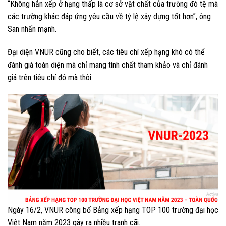
“Không hẳn xếp ở hạng thấp là cơ sở vật chất của trường đó tệ mà
các trường khác đáp ứng yêu cầu về tỷ lệ xây dựng tốt hơn”, ông
San nhấn mạnh.
Đại diện VNUR cũng cho biết, các tiêu chí xếp hạng khó có thể
đánh giá toàn diện mà chỉ mang tính chất tham khảo và chỉ đánh
giá trên tiêu chí đó mà thôi.
Ngày 16/2, VNUR công bố Bảng xếp hạng TOP 100 trường đại học
Việt Nam năm 2023 gây ra nhiều tranh cãi.