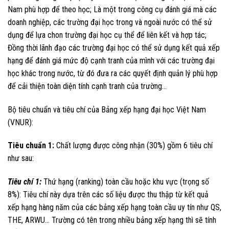
Nam phù hợp để theo học; Là một trong công cụ đánh giá mà các
doanh nghiệp, các trường đại học trong và ngoài nước có thể sử
dụng để lựa chon trường đại học cụ thể để liên kết và hợp tác;
Đồng thời lãnh đạo các trường đại học có thể sử dụng kết quả xếp
hạng để đánh giá mức độ cạnh tranh của mình với các trường đại
học khác trong nước, từ đó đưa ra các quyết định quản lý phù hợp
để cải thiện toàn diện tính cạnh tranh của trường…
Bộ tiêu chuẩn và tiêu chí của Bảng xếp hạng đại học Việt Nam
(VNUR):
Tiêu chuẩn 1:
Chất lượng được công nhận (30%) gồm 6 tiêu chí
như sau:
Tiêu chí 1:
Thứ hạng (ranking) toàn cầu hoặc khu vực (trọng số
8%): Tiêu chí này dựa trên các số liệu được thu thập từ kết quả
xếp hạng hàng năm của các bảng xếp hạng toàn cầu uy tín như QS,
THE, ARWU… Trường có tên trong nhiều bảng xếp hạng thì sẽ tính