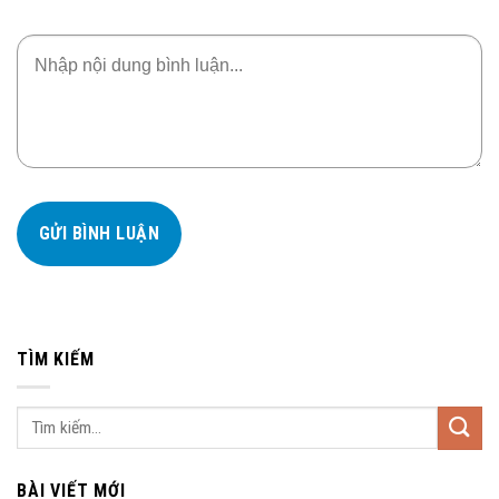
TÌM KIẾM
BÀI VIẾT MỚI