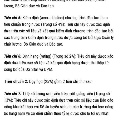
lượng, Bộ Giáo dục và Đào tạo.
Tiêu chí 5:
Kiểm định (accreditation) chương trình đào tạo theo
tiêu chuẩn trong nước (Trọng số 4%): Tiêu chí này được xác định
dựa trên các số liệu về kết quả kiểm định chương trình đào tạo bởi
các trung tâm kiểm định trong nước được công bố bởi Cục Quản lý
chất lượng, Bộ Giáo dục và Đào tạo.
Tiêu chí 6:
Định hạng (rating) (Trọng số 2%): Tiêu chí này được xác
định dựa trên các số liệu về kết quả định hạng được thu thập từ
công bố của QS Star và UPM.
Tiêu chuẩn 2:
Dạy học (25%) gồm 2 tiêu chí như sau:
Tiêu chí 7:
Tỉ lệ số lượng sinh viên trên một giảng viên (Trọng số
13%): Tiêu chí này được xác định dựa trên các số liệu của Báo cáo
công khai kết hợp với Đề án tuyển sinh do các trường đại học công
bố hàng năm và có điều chỉnh theo tỷ lệ được cho là tối ưu nhất.