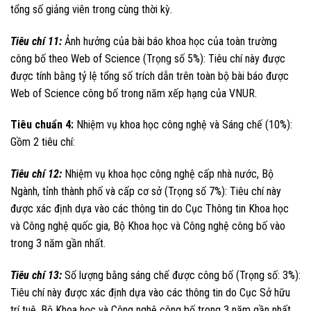
tổng số giảng viên trong cùng thời kỳ.
Tiêu chí 11:
Ảnh hưởng của bài báo khoa học của toàn trường
công bố theo Web of Science (Trọng số 5%): Tiêu chí này được
được tính bằng tỷ lệ tổng số trích dẫn trên toàn bộ bài báo được
Web of Science công bố trong năm xếp hạng của VNUR.
Tiêu chuẩn 4:
Nhiệm vụ khoa học công nghệ và Sáng chế (10%):
Gồm 2 tiêu chí:
Tiêu chí 12:
Nhiệm vụ khoa học công nghệ cấp nhà nước, Bộ
Ngành, tỉnh thành phố và cấp cơ sở (Trọng số 7%): Tiêu chí này
được xác định dựa vào các thông tin do Cục Thông tin Khoa học
và Công nghệ quốc gia, Bộ Khoa học và Công nghệ công bố vào
trong 3 năm gần nhất.
Tiêu chí 13:
Số lượng bằng sáng chế được công bố (Trọng số: 3%):
Tiêu chí này được xác định dựa vào các thông tin do Cục Sở hữu
trí tuệ, Bộ Khoa học và Công nghệ công bố trong 3 năm gần nhất.