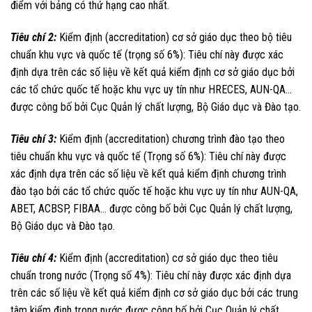
điểm với bảng có thứ hạng cao nhất.
Tiêu chí 2:
Kiểm định (accreditation) cơ sở giáo dục theo bộ tiêu
chuẩn khu vực và quốc tế (trọng số 6%): Tiêu chí này được xác
định dựa trên các số liệu về kết quả kiểm định cơ sở giáo dục bởi
các tổ chức quốc tế hoặc khu vực uy tín như HRECES, AUN-QA…
được công bố bởi Cục Quản lý chất lượng, Bộ Giáo dục và Đào tạo.
Tiêu chí 3:
Kiểm định (accreditation) chương trình đào tạo theo
tiêu chuẩn khu vực và quốc tế (Trọng số 6%): Tiêu chí này được
xác định dựa trên các số liệu về kết quả kiểm định chương trình
đào tạo bởi các tổ chức quốc tế hoặc khu vực uy tín như AUN-QA,
ABET, ACBSP, FIBAA… được công bố bởi Cục Quản lý chất lượng,
Bộ Giáo dục và Đào tạo.
Tiêu chí 4:
Kiểm định (accreditation) cơ sở giáo dục theo tiêu
chuẩn trong nước (Trọng số 4%): Tiêu chí này được xác định dựa
trên các số liệu về kết quả kiểm định cơ sở giáo dục bởi các trung
tâm kiểm định trong nước được công bố bởi Cục Quản lý chất