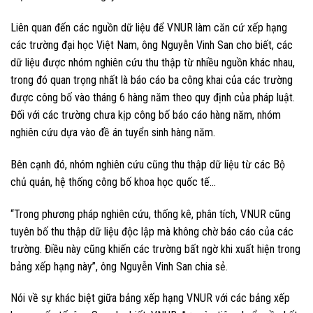
Liên quan đến các nguồn dữ liệu để VNUR làm căn cứ xếp hạng
các trường đại học Việt Nam, ông Nguyễn Vinh San cho biết, các
dữ liệu được nhóm nghiên cứu thu thập từ nhiều nguồn khác nhau,
trong đó quan trọng nhất là báo cáo ba công khai của các trường
được công bố vào tháng 6 hàng năm theo quy định của pháp luật.
Đối với các trường chưa kịp công bố báo cáo hàng năm, nhóm
nghiên cứu dựa vào đề án tuyển sinh hàng năm.
Bên cạnh đó, nhóm nghiên cứu cũng thu thập dữ liệu từ các Bộ
chủ quản, hệ thống công bố khoa học quốc tế…
“Trong phương pháp nghiên cứu, thống kê, phân tích, VNUR cũng
tuyên bố thu thập dữ liệu độc lập mà không chờ báo cáo của các
trường. Điều này cũng khiến các trường bất ngờ khi xuất hiện trong
bảng xếp hạng này”, ông Nguyễn Vinh San chia sẻ.
Nói về sự khác biệt giữa bảng xếp hạng VNUR với các bảng xếp