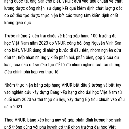
hạng quốc tế, ông San cho biết, VNUR đưa vào tiêu chuẩn về chất
lượng được công nhận, sử dụng kết quả kiểm định chất lượng các
cơ sở đào tạo được thực hiện bởi các trung tâm kiểm định chất
lượng giáo dục…
Trước những ý kiến trái chiều về bảng xếp hạng 100 trường đại
học Việt Nam năm 2023 do VNUR công bố, ông Nguyễn Vinh San
cho biết, VNUR đang đi những bước đi đầu tiên, nhóm nghiên cứu
cầu thị tiếp nhận những ý kiến phản hồi, phản biện, góp ý của dư
luận, của các cơ sở đào tạo để từ đó nhóm nghiên cứu có những
điều chỉnh phù hợp với thực tế.
Nhóm thực hiện bảng xếp hạng VNUR bắt đầu ý tưởng và bắt tay
vào nghiên cứu xây dựng Bảng xếp hạng cho đại học Việt Nam từ
cuối năm 2020 và thu thập dữ liệu, xây dựng Bộ tiêu chuẩn vào đầu
năm 2021.
Theo VNUR, bảng xếp hạng này sẽ góp phần định hướng học sinh
phổ thông cùng với phụ huynh có thể chọn trường đại học Việt