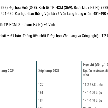
33), Đại học Huế (348), Kinh tế TP HCM (369), Bách khoa Hà Nội (388)
21-430. Đại học Giao thông Vận tải và Văn Lang trong nhóm 481-490 
 Mở TP HCM, Sư phạm Hà Nội và Vinh.
nhất – 61 bậc. Thăng tiến nhất là Đại học Văn Lang và Công nghiệp TP
Học phí (đồng/n
hạng 2024
Xếp hạng 2025
Nguồn:
website, đ
sinh
127
16,2-98,8 triệu
161
14,1-100 triệu
184
14,1-140 triệu