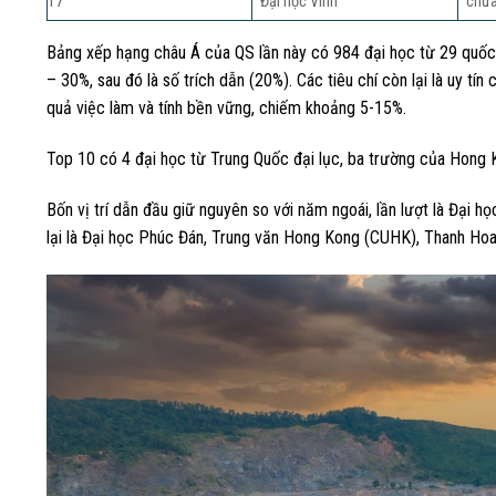
17
Đại học Vinh
chưa
Bảng xếp hạng châu Á của QS lần này có 984 đại học từ 29 quốc gi
– 30%, sau đó là số trích dẫn (20%). Các tiêu chí còn lại là uy tín
quả việc làm và tính bền vững, chiếm khoảng 5-15%.
Top 10 có 4 đại học từ Trung Quốc đại lục, ba trường của Hong 
Bốn vị trí dẫn đầu giữ nguyên so với năm ngoái, lần lượt là Đại
lại là Đại học Phúc Đán, Trung văn Hong Kong (CUHK), Thanh Hoa