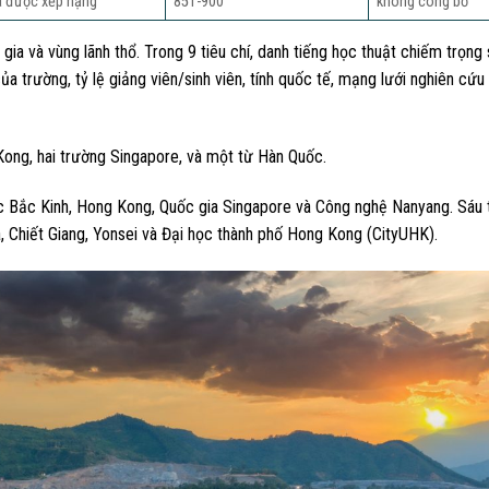
 được xếp hạng
851-900
không công bố
a và vùng lãnh thổ. Trong 9 tiêu chí, danh tiếng học thuật chiếm trọng 
 của trường, tỷ lệ giảng viên/sinh viên, tính quốc tế, mạng lưới nghiên cứu
Kong, hai trường Singapore, và một từ Hàn Quốc.
 học Bắc Kinh, Hong Kong, Quốc gia Singapore và Công nghệ Nanyang. Sáu
, Chiết Giang, Yonsei và Đại học thành phố Hong Kong (CityUHK).