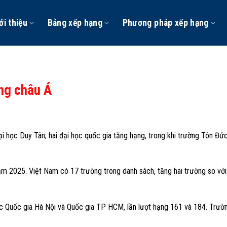
ới thiệu
Bảng xếp hạng
Phương pháp xếp hạng
ng châu Á
 học Duy Tân; hai đại học quốc gia tăng hạng, trong khi trường Tôn Đứ
 2025. Việt Nam có 17 trường trong danh sách, tăng hai trường so với
 học Quốc gia Hà Nội và Quốc gia TP HCM, lần lượt hạng 161 và 184. Trườ