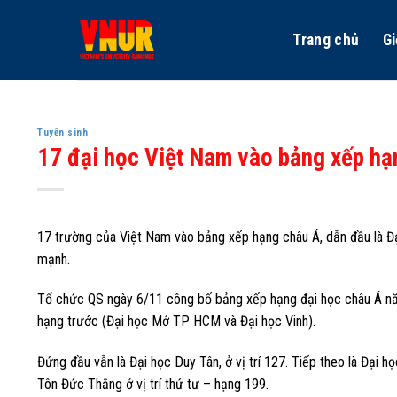
Skip
to
Trang chủ
Gi
content
Tuyển sinh
17 đại học Việt Nam vào bảng xếp hạ
17 trường của Việt Nam vào bảng xếp hạng châu Á, dẫn đầu là Đại
mạnh.
Tổ chức QS ngày 6/11 công bố bảng xếp hạng đại học châu Á năm
hạng trước (Đại học Mở TP HCM và Đại học Vinh).
Đứng đầu vẫn là Đại học Duy Tân, ở vị trí 127. Tiếp theo là Đại
Tôn Đức Thắng ở vị trí thứ tư – hạng 199.