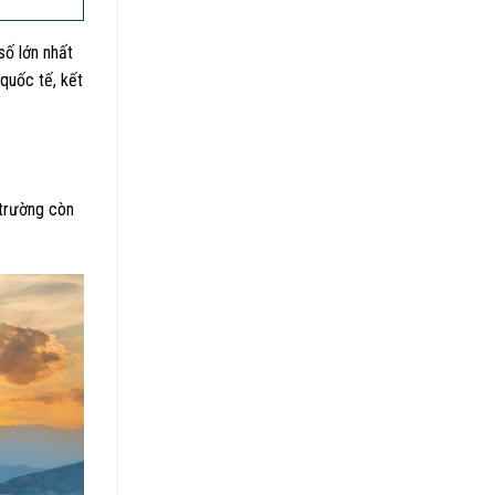
số lớn nhất
 quốc tế, kết
 trường còn