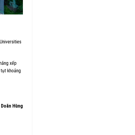
niversities
Thắng xếp
 tụt khoảng
Doãn Hùng