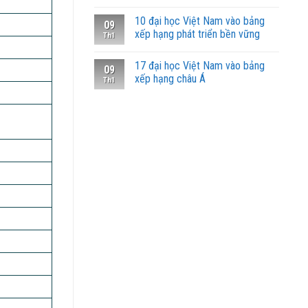
10 đại học Việt Nam vào bảng
09
xếp hạng phát triển bền vững
Th1
17 đại học Việt Nam vào bảng
09
xếp hạng châu Á
Th1