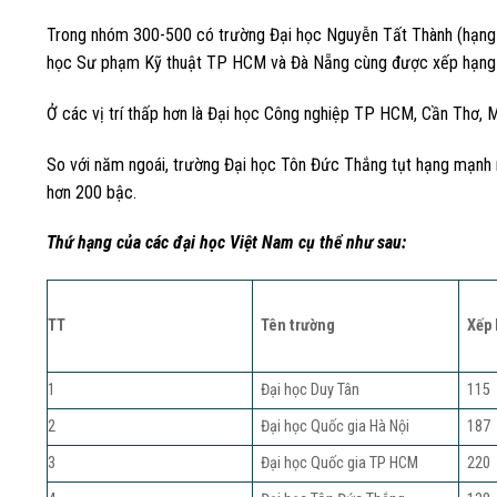
Trong nhóm 300-500 có trường Đại học Nguyễn Tất Thành (hạng 3
học Sư phạm Kỹ thuật TP HCM và Đà Nẵng cùng được xếp hạng 4
Ở các vị trí thấp hơn là Đại học Công nghiệp TP HCM, Cần Thơ,
So với năm ngoái, trường Đại học Tôn Đức Thắng tụt hạng mạnh 
hơn 200 bậc.
Thứ hạng của các đại học Việt Nam cụ thể như sau:
TT
Tên trường
Xếp 
1
Đại học Duy Tân
115
2
Đại học Quốc gia Hà Nội
187
3
Đại học Quốc gia TP HCM
220