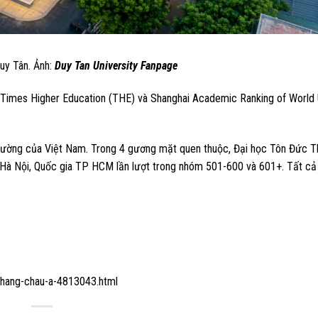
uy Tân. Ảnh:
Duy Tan University Fanpage
h Times Higher Education (THE) và Shanghai Academic Ranking of World U
trường của Việt Nam. Trong 4 gương mặt quen thuộc, Đại học Tôn Đức 
 Hà Nội, Quốc gia TP HCM lần lượt trong nhóm 501-600 và 601+. Tất cả
-hang-chau-a-4813043.html