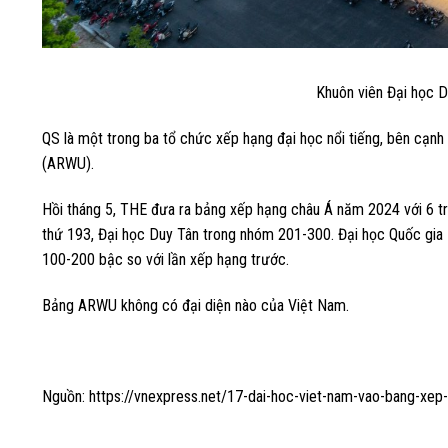
Khuôn viên Đại học D
QS là một trong ba tổ chức xếp hạng đại học nổi tiếng, bên cạn
(ARWU).
Hồi tháng 5, THE đưa ra bảng xếp hạng châu Á năm 2024 với 6 
thứ 193, Đại học Duy Tân trong nhóm 201-300. Đại học Quốc gia
100-200 bậc so với lần xếp hạng trước.
Bảng ARWU không có đại diện nào của Việt Nam.
Nguồn: https://vnexpress.net/17-dai-hoc-viet-nam-vao-bang-xep