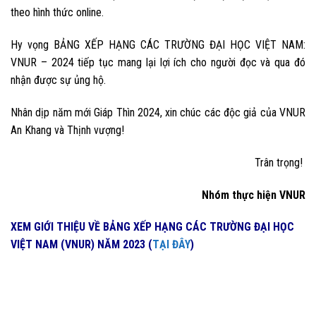
theo hình thức online.
Hy vọng BẢNG XẾP HẠNG CÁC TRƯỜNG ĐẠI HỌC VIỆT NAM:
VNUR – 2024 tiếp tục
mang lại lợi ích cho người đọc và qua đó
nhận được sự ủng hộ.
Nhân dịp năm mới Giáp Thìn 2024, xin chúc các độc giả của VNUR
An Khang và Thịnh vượng!
Trân trọng!
Nhóm thực hiện VNUR
XEM GIỚI THIỆU VỀ BẢNG XẾP HẠNG CÁC TRƯỜNG ĐẠI HỌC
VIỆT NAM (VNUR) NĂM 2023 (
TẠI ĐÂY
)