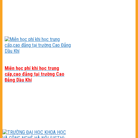
Miễn học phí khi học trung
cấp,cao đẳng tại trường Cao
Đẳng Dầu Khí