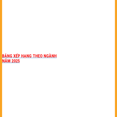
BẢNG XẾP HẠNG THEO NGÀNH
NĂM 2025