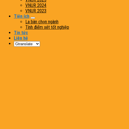
VNUR 2024
VNUR 2023
Tiện ích
La bàn chọn ngành
Tính điểm xét tốt nghiệp
Tin tức
Liên hệ