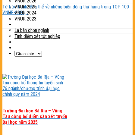
VNUR 2026
Từ bức tranh tổng thể về những biến động thứ hạng trong TOP 100
VNUR 2025
VNUR-2026,...
VNUR 2024
VNUR 2023
Tiện ích
La bàn chọn ngành
Tính điểm xét tốt nghiệp
Tin tức
Liên hệ
Trường Đại học Bà Rịa – Vũng
Tàu công bố điểm sàn xét tuyển
Đại học năm 2025