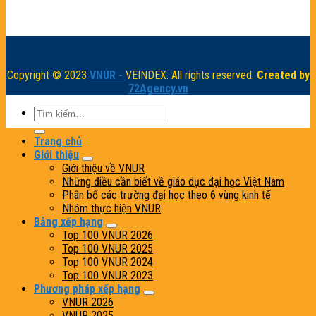
Copyright © 2023
VNUR -
VEINDEX. All rights reserved.
Created by
72Agency.vn
Trang chủ
Giới thiệu
Giới thiệu về VNUR
Những điều cần biết về giáo dục đại học Việt Nam
Phân bổ các trường đại học theo 6 vùng kinh tế
Nhóm thực hiện VNUR
Bảng xếp hạng
Top 100 VNUR 2026
Top 100 VNUR 2025
Top 100 VNUR 2024
Top 100 VNUR 2023
Phương pháp xếp hạng
VNUR 2026
VNUR 2025