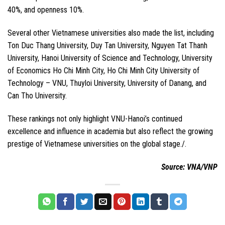
40%, and openness 10%.
Several other Vietnamese universities also made the list, including
Ton Duc Thang University, Duy Tan University, Nguyen Tat Thanh
University, Hanoi University of Science and Technology, University
of Economics Ho Chi Minh City, Ho Chi Minh City University of
Technology – VNU, Thuyloi University, University of Danang, and
Can Tho University.
These rankings not only highlight VNU-Hanoi’s continued
excellence and influence in academia but also reflect the growing
prestige of Vietnamese universities on the global stage./.
Source: VNA/VNP