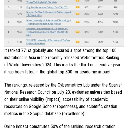
It ranked 771st globally and secured a spot among the top 100
institutions in Asia in the recently released Webometrics Ranking
of World Universities 2024. This marks the third consecutive year
it has been listed in the global top 800 for academic impact.
The rankings, released by the Cybermetrics Lab under the Spanish
National Research Council on July 23, evaluates universities based
on their online visibility (impact), accessibility of academic
resources on Google Scholar (openness), and scientific citation
metrics in the Scopus database (excellence).
Online impact constitutes 50% of the ranking, research citation