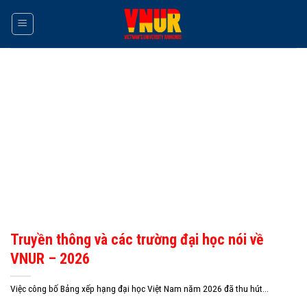
Skip
to
content
Truyền thông và các trường đại học nói về
VNUR – 2026
Việc công bố Bảng xếp hạng đại học Việt Nam năm 2026 đã thu hút...