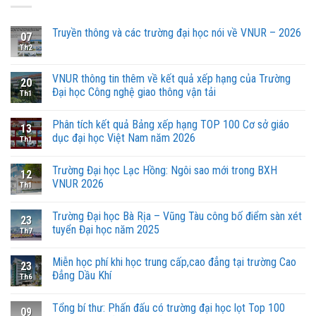
Truyền thông và các trường đại học nói về VNUR – 2026
07
Th2
VNUR thông tin thêm về kết quả xếp hạng của Trường
20
Đại học Công nghệ giao thông vận tải
Th1
Phân tích kết quả Bảng xếp hạng TOP 100 Cơ sở giáo
13
dục đại học Việt Nam năm 2026
Th1
Trường Đại học Lạc Hồng: Ngôi sao mới trong BXH
12
VNUR 2026
Th1
Trường Đại học Bà Rịa – Vũng Tàu công bố điểm sàn xét
23
tuyển Đại học năm 2025
Th7
Miễn học phí khi học trung cấp,cao đẳng tại trường Cao
23
Đẳng Dầu Khí
Th6
Tổng bí thư: Phấn đấu có trường đại học lọt Top 100
09