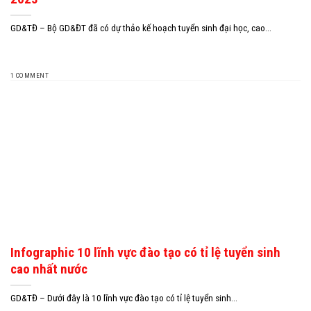
GD&TĐ – Bộ GD&ĐT đã có dự thảo kế hoạch tuyển sinh đại học, cao...
1 COMMENT
Infographic 10 lĩnh vực đào tạo có tỉ lệ tuyển sinh
cao nhất nước
GD&TĐ – Dưới đây là 10 lĩnh vực đào tạo có tỉ lệ tuyển sinh...