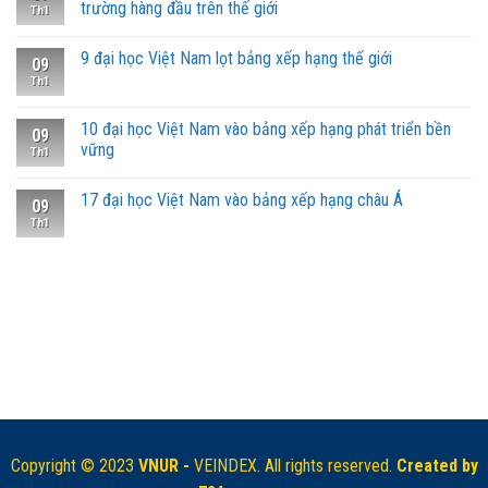
trường hàng đầu trên thế giới
Th1
9 đại học Việt Nam lọt bảng xếp hạng thế giới
09
Th1
10 đại học Việt Nam vào bảng xếp hạng phát triển bền
09
vững
Th1
17 đại học Việt Nam vào bảng xếp hạng châu Á
09
Th1
Copyright © 2023
VNUR -
VEINDEX. All rights reserved.
Created by