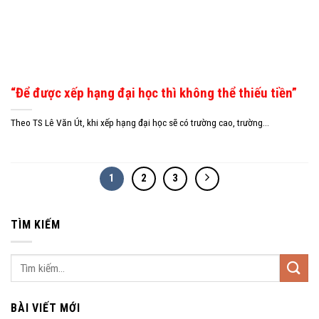
“Để được xếp hạng đại học thì không thể thiếu tiền”
Theo TS Lê Văn Út, khi xếp hạng đại học sẽ có trường cao, trường...
1
2
3
TÌM KIẾM
BÀI VIẾT MỚI