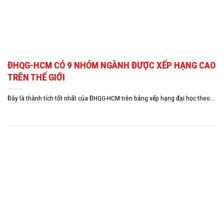
ĐHQG-HCM CÓ 9 NHÓM NGÀNH ĐƯỢC XẾP HẠNG CAO
TRÊN THẾ GIỚI
Đây là thành tích tốt nhất của ĐHQG-HCM trên bảng xếp hạng đại học theo...