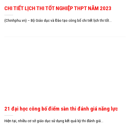
CHI TIẾT LỊCH THI TỐT NGHIỆP THPT NĂM 2023
(Chinhphu.vn) – Bộ Giáo dục và Đào tạo công bố chi tiết lịch thi tốt...
21 đại học công bố điểm sàn thi đánh giá năng lực
Hiện tại, nhiều cơ sở giáo dục sử dụng kết quả kỳ thi đánh giá...