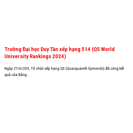
Trường Đại học Duy Tân xếp hạng 514 (QS World
University Rankings 2024)
Ngày 27/6/203, Tổ chức xếp hạng QS (Quacquarelli Symonds) đã công kết
quả của Bảng...